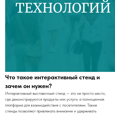
Что такое интерактивный стенд и
зачем он нужен?
Интерактивный выставочный стенд — это не просто место,
где демонстрируются продукты или услуги, а полноценная
платформа для взаимодействия с посетителями. Такие
стенды позволяют привлекать внимание и удерживать